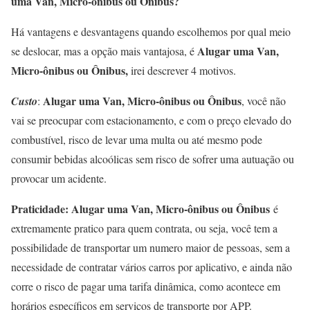
uma Van, Micro-ônibus ou Ônibus?
Há vantagens e desvantagens quando escolhemos por qual meio
Alugar uma Van,
se deslocar, mas a opção mais vantajosa, é
Micro-ônibus ou Ônibus,
irei descrever 4 motivos.
Alugar uma Van, Micro-ônibus ou Ônibus
Custo
:
, você não
vai se preocupar com estacionamento, e com o preço elevado do
combustível, risco de levar uma multa ou até mesmo pode
consumir bebidas alcoólicas sem risco de sofrer uma autuação ou
provocar um acidente.
Praticidade: Alugar uma Van, Micro-ônibus ou Ônibus
é
extremamente pratico para quem contrata, ou seja, você tem a
possibilidade de transportar um numero maior de pessoas, sem a
necessidade de contratar vários carros por aplicativo, e ainda não
corre o risco de pagar uma tarifa dinâmica, como acontece em
horários específicos em serviços de transporte por APP.