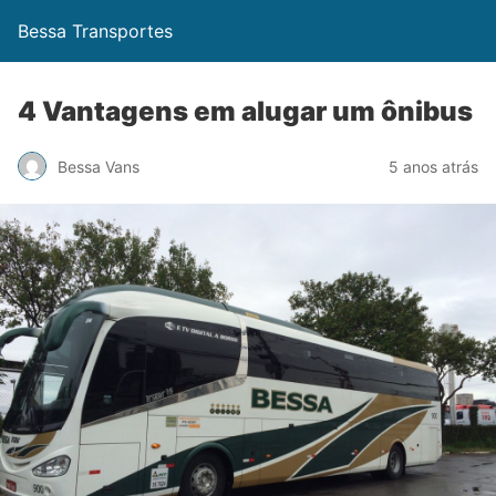
Bessa Transportes
4 Vantagens em alugar um ônibus
Bessa Vans
5 anos atrás