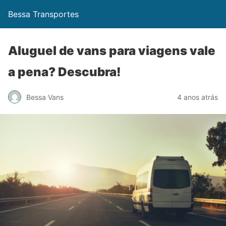
Bessa Transportes
Aluguel de vans para viagens vale
a pena? Descubra!
Bessa Vans
4 anos atrás