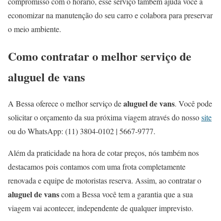
compromisso com o horário, esse serviço também ajuda você a
economizar na manutenção do seu carro e colabora para preservar
o meio ambiente.
Como contratar o melhor serviço de
aluguel de vans
aluguel de vans
A Bessa oferece o melhor serviço de
. Você pode
solicitar o orçamento da sua próxima viagem através do nosso
site
ou do WhatsApp: (11) 3804-0102 | 5667-9777.
Além da praticidade na hora de cotar preços, nós também nos
destacamos pois contamos com uma frota completamente
renovada e equipe de motoristas reserva. Assim, ao contratar o
aluguel de vans
com a Bessa você tem a garantia que a sua
viagem vai acontecer, independente de qualquer imprevisto.