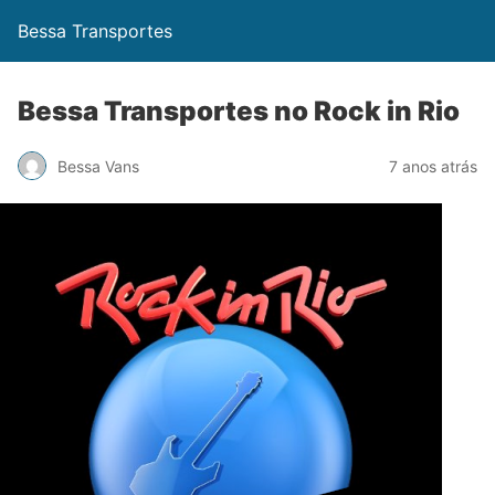
Bessa Transportes
Bessa Transportes no Rock in Rio
Bessa Vans
7 anos atrás