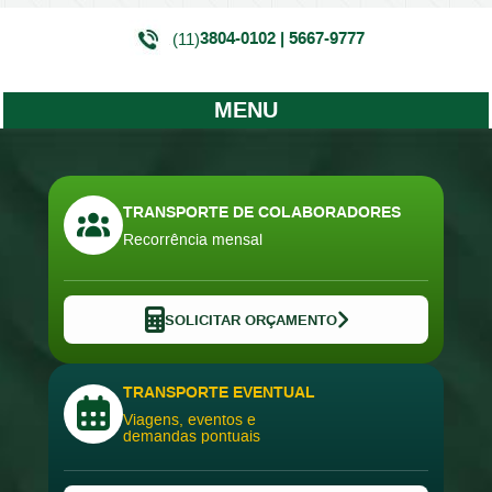
3804-0102 | 5667-9777
(11)
MENU
TRANSPORTE DE COLABORADORES
Recorrência mensal
SOLICITAR ORÇAMENTO
TRANSPORTE EVENTUAL
Viagens, eventos e
demandas pontuais