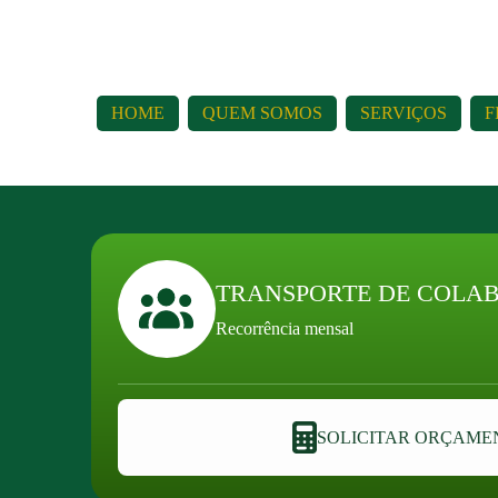
HOME
QUEM SOMOS
SERVIÇOS
F
TRANSPORTE DE COLA
Recorrência mensal
SOLICITAR ORÇAME