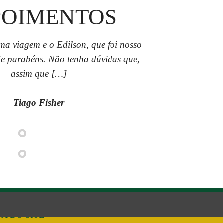
POIMENTOS
ma viagem e o Edilson, que foi nosso
 de parabéns. Não tenha dúvidas que,
assim que […]
Tiago Fisher
A DO SITE