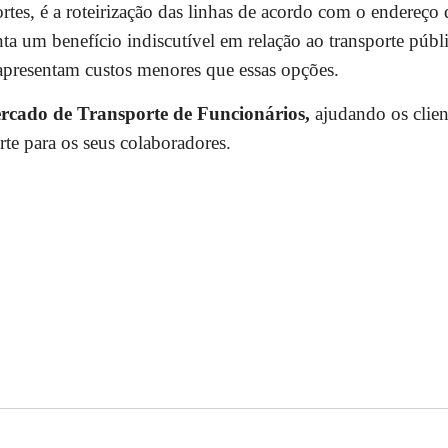
tes, é a roteirização das linhas de acordo com o endereço 
ta um benefício indiscutível em relação ao transporte públ
 apresentam custos menores que essas opções.
ercado de Transporte de Funcionários,
ajudando os clien
te para os seus colaboradores.