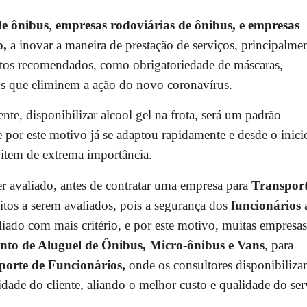
de ônibus
,
empresas rodoviárias de ônibus, e empresas
o,
a inovar a maneira de prestação de serviços, principalme
ntos recomendados, como obrigatoriedade de máscaras,
tos que eliminem a ação do novo coronavírus.
te, disponibilizar alcool gel na frota, será um padrão
e por este motivo já se adaptou rapidamente e desde o inici
e item de extrema importância.
 avaliado, antes de contratar uma empresa para
Transport
itos a serem avaliados, pois a segurança dos
funcionários 
liado com mais critério, e por este motivo, muitas empresas
ento de Aluguel de Ônibus, Micro-ônibus e Vans
, para
porte de Funcionários,
onde os consultores disponibiliz
ade do cliente, aliando o melhor custo e qualidade do ser