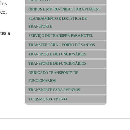
dos
ÔNIBUS E MICRO-ÔNIBUS PARA VIAGENS
ico,
PLANEJAMENTO E LOGÍSTICA DE
TRANSPORTE
tes a
SERVIÇO DE TRANSFER PARA HOTEL
TRANSFER PARA O PORTO DE SANTOS
TRANSPORTE DE FUNCIONÁRIOS
TRANSPORTE DE FUNCIONÁRIOS
OBRIGADO TRANSPORTE DE
FUNCIONÁRIOS
TRANSPORTE PARA EVENTOS
TURISMO RECEPTIVO