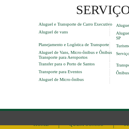
SERVIÇ
Aluguel e Transporte de Carro Executivo
Alugue
Aluguel de vans
Alugue
SP
Planejamento e Logística de Transporte
Turism
Aluguel de Vans, Micro-ônibus e Ônibus
Serviço
Transporte para Aeroportos
Transfer para o Porto de Santos
Transp
Transporte para Eventos
Ônibus
Aluguel de Micro-ônibus
HOME
QUEM SOMOS
S