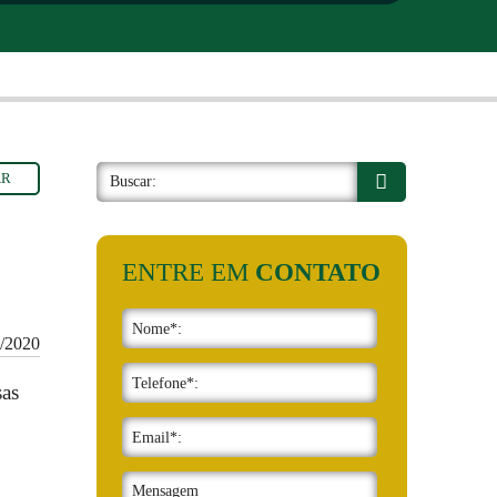
AR
ENTRE EM
CONTATO
9/2020
sas