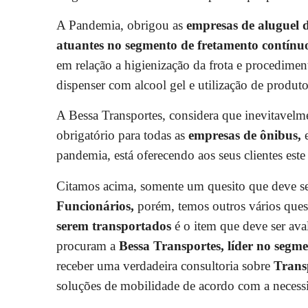
A Pandemia, obrigou as
empresas de aluguel 
atuantes no segmento de fretamento contínu
em relação a higienização da frota e procedime
dispenser com alcool gel e utilização de produ
A Bessa Transportes, considera que inevitavelmen
obrigatório para todas as
empresas de ônibus,
pandemia, está oferecendo aos seus clientes est
Citamos acima, somente um quesito que deve ser
Funcionários,
porém, temos outros vários ques
serem transportados
é o item que deve ser ava
procuram a
Bessa Transportes, líder no segm
receber uma verdadeira consultoria sobre
Trans
soluções de mobilidade de acordo com a necessid