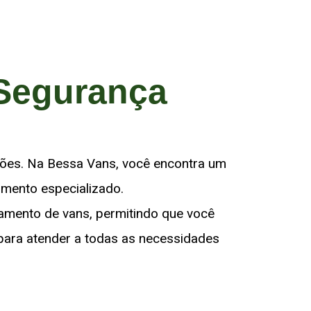
 Segurança
siões. Na Bessa Vans, você encontra um
imento especializado.
amento de vans, permitindo que você
s para atender a todas as necessidades