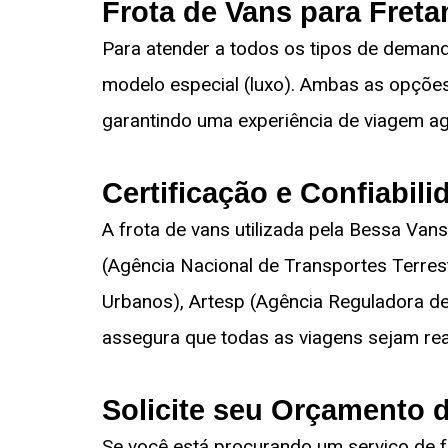
Frota de Vans para Freta
Para atender a todos os tipos de demanda
modelo especial (luxo). Ambas as opçõe
garantindo uma experiência de viagem agr
Certificação e Confiabil
A frota de vans utilizada pela Bessa Van
(Agência Nacional de Transportes Terrest
Urbanos), Artesp (Agência Reguladora de
assegura que todas as viagens sejam rea
Solicite seu Orçamento 
Se você está procurando um serviço de f