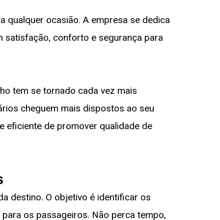
ara qualquer ocasião. A empresa se dedica
m satisfação, conforto e segurança para
alho tem se tornado cada vez mais
nários cheguem mais dispostos ao seu
e eficiente de promover qualidade de
s
destino. O objetivo é identificar os
l para os passageiros. Não perca tempo,