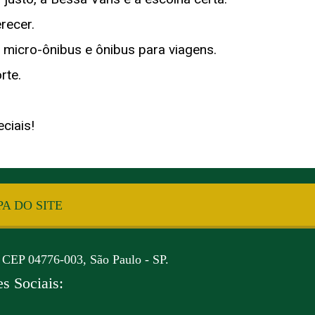
recer.
micro-ônibus e ônibus para viagens.
rte.
ciais!
A DO SITE
 CEP 04776-003, São Paulo - SP.
s Sociais: