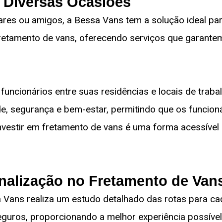
 Diversas Ocasiões
liares ou amigos, a Bessa Vans tem a solução ideal p
fretamento de vans, oferecendo serviços que garante
funcionários entre suas residências e locais de trab
ade, segurança e bem-estar, permitindo que os funcio
nvestir em fretamento de vans é uma forma acessível 
nalização no Fretamento de Van
Vans realiza um estudo detalhado das rotas para cada 
seguros, proporcionando a melhor experiência possíve