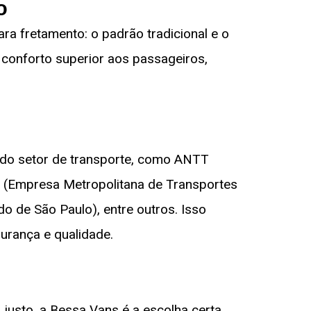
o
ra fretamento: o padrão tradicional e o
conforto superior aos passageiros,
ão do setor de transporte, como ANTT
tu (Empresa Metropolitana de Transportes
o de São Paulo), entre outros. Isso
urança e qualidade.
justo, a Bessa Vans é a escolha certa.