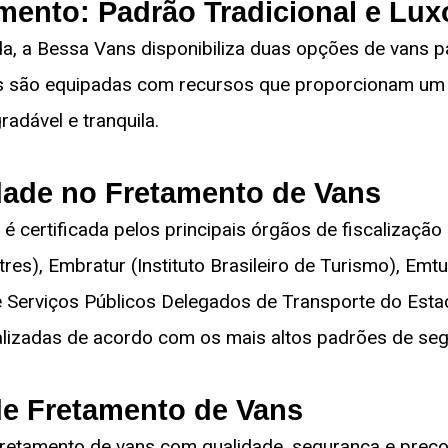
mento: Padrão Tradicional e Lux
, a Bessa Vans disponibiliza duas opções de vans pa
s são equipadas com recursos que proporcionam um 
adável e tranquila.
idade no Fretamento de Vans
s é certificada pelos principais órgãos de fiscalizaç
res), Embratur (Instituto Brasileiro de Turismo), Em
 Serviços Públicos Delegados de Transporte do Estad
lizadas de acordo com os mais altos padrões de seg
de Fretamento de Vans
retamento de vans com qualidade, segurança e preço 