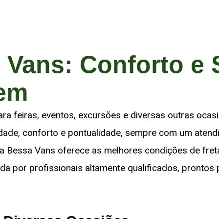
 Vans: Conforto e
gem
ara feiras, eventos, excursões e diversas outras oca
dade, conforto e pontualidade, sempre com um atend
a Bessa Vans oferece as melhores condições de fret
ada por profissionais altamente qualificados, pronto