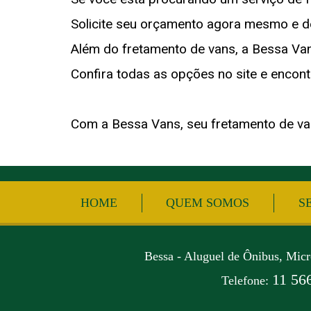
Solicite seu orçamento agora mesmo e d
Além do fretamento de vans, a Bessa Va
Confira todas as opções no site e encont
Com a Bessa Vans, seu fretamento de van
HOME
QUEM SOMOS
S
Bessa - Aluguel de Ônibus, Mic
11 56
Telefone: