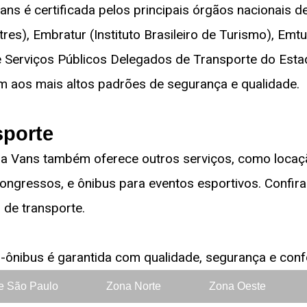
ns é certificada pelos principais órgãos nacionais 
res), Embratur (Instituto Brasileiro de Turismo), Em
 Serviços Públicos Delegados de Transporte do Estad
m aos mais altos padrões de segurança e qualidade.
sporte
sa Vans também oferece outros serviços, como locaçã
ongressos, e ônibus para eventos esportivos. Confir
de transporte.
ônibus é garantida com qualidade, segurança e conf
e São Paulo
Zona Norte
Zona Oeste