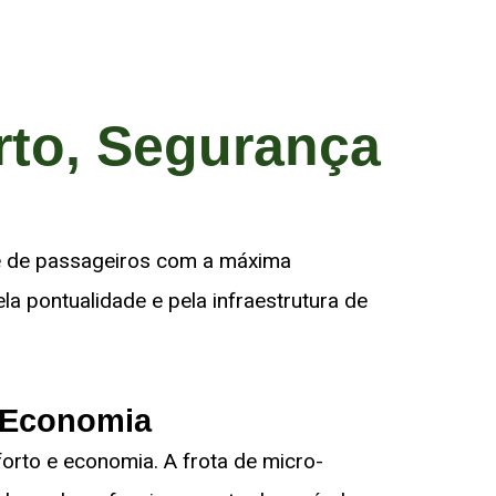
rto, Segurança
e de passageiros com a máxima
a pontualidade e pela infraestrutura de
e Economia
orto e economia. A frota de micro-