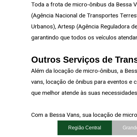
Toda a frota de micro-ônibus da Bessa Va
(Agência Nacional de Transportes Terrest
Urbanos), Artesp (Agência Reguladora de
garantindo que todos os veículos atenda
Outros Serviços de Tran
Além da locação de micro-ônibus, a Bes
vans, locação de ônibus para eventos e c
que melhor atende às suas necessidades 
Com a Bessa Vans, sua locação de micro-
Região Central
Grand