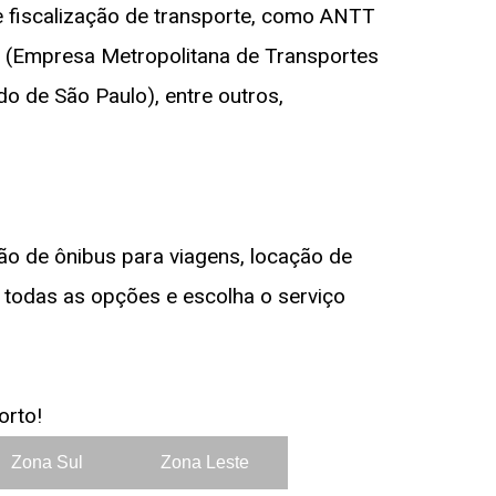
de fiscalização de transporte, como ANTT
tu (Empresa Metropolitana de Transportes
o de São Paulo), entre outros,
o de ônibus para viagens, locação de
a todas as opções e escolha o serviço
orto!
Zona Sul
Zona Leste