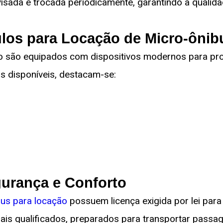
isada e trocada periodicamente, garantindo a qualid
ulos para Locação de Micro-ônib
ão são equipados com dispositivos modernos para pr
s disponíveis, destacam-se:
urança e Conforto
bus para locação
possuem licença exigida por lei para
ais qualificados, preparados para transportar passag