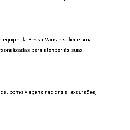
a equipe da Bessa Vans e solicite uma
rsonalizadas para atender às suas
s
os, como viagens nacionais, excursões,