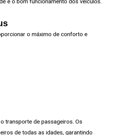
ade e o bom funcionamento dos veículos.
us
oporcionar o máximo de conforto e
 o transporte de passageiros. Os
eiros de todas as idades, garantindo