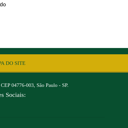
do
A DO SITE
 CEP 04776-003, São Paulo - SP.
s Sociais: