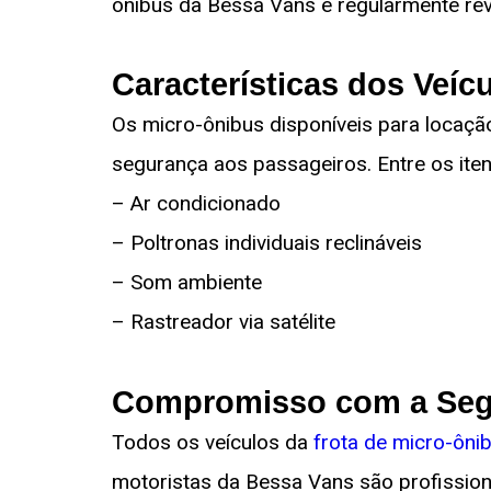
ônibus da Bessa Vans é regularmente rev
Características dos Veíc
Os micro-ônibus disponíveis para locaç
segurança aos passageiros. Entre os iten
– Ar condicionado
– Poltronas individuais reclináveis
– Som ambiente
– Rastreador via satélite
Compromisso com a Seg
Todos os veículos da
frota de micro-ôni
motoristas da Bessa Vans são profission