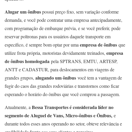
Alugar um ônibus
possui preço fixo, sem variação conforme
demanda, e você pode contratar uma empresa antecipadamente,
com programação de embarque prévia, e se você preferir, pode
reservar poltronas para os usuários daquele transporte em
empresa de ônibus
específico, é sempre bom optar por uma
que
empresa
utilize frota própria, motoristas devidamente treinados,
de ônibus homologada
pela SPTRANS, EMTU, ARTESP,
ANTT e CADASTUR, para deslocamentos em viagens de
alugando um ônibus
grandes grupos,
você tem a vantagem de
fugir do caos das grandes rodoviárias e transtornos como ficar
esperando o horário do ônibus que você comprou a passagem.
Bessa Transportes é considerada líder no
Atualmente, a
segmento de Aluguel de Vans, Micro-ônibus e Ônibus,
e
durante todos esses anos operando no setor, obteve relevância e
credibilidade frente aos seus clientes e parceiros.