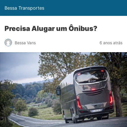
Bessa Transportes
Precisa Alugar um Ônibus?
Bessa Vans
6 anos atrás