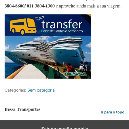
3804-8600/ 011 3804-1300
e aproveite ainda mais a sua viagem.
Categorias:
Sem categoria
Bessa Transportes
Ir para o topo
Sair da versão mobile