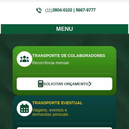
3804-0102 | 5667-9777
(11)
MENU
TRANSPORTE DE COLABORADORES
Recorrência mensal
SOLICITAR ORÇAMENTO
TRANSPORTE EVENTUAL
Viagens, eventos e
demandas pontuais