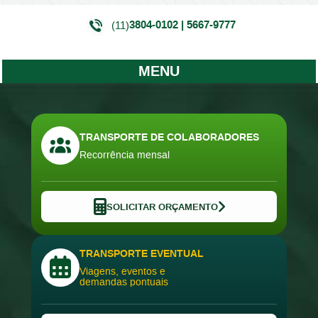
3804-0102 | 5667-9777
(11)
MENU
TRANSPORTE DE COLABORADORES
Recorrência mensal
SOLICITAR ORÇAMENTO
TRANSPORTE EVENTUAL
Viagens, eventos e
demandas pontuais