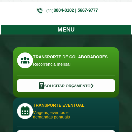
3804-0102 | 5667-9777
(11)
MENU
TRANSPORTE DE COLABORADORES
Recorrência mensal
SOLICITAR ORÇAMENTO
TRANSPORTE EVENTUAL
Viagens, eventos e
demandas pontuais